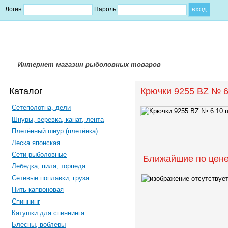
Логин
Пароль
Интернет магазин рыболовных товаров
Каталог
Крючки 9255 BZ № 6
Сетеполотна, дели
Шнуры, веревка, канат, лента
Плетённый шнур (плетёнка)
Леска японская
Сети рыболовные
Ближайшие по цене
Лебедка, пила, торпеда
Сетевые поплавки, груза
Нить капроновая
Спиннинг
Катушки для спиннинга
Блесны, воблеры