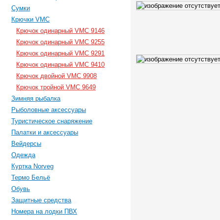
Сумки
Крючки VMC
Крючок одинарный VMC 9146
Крючок одинарный VMC 9255
Крючок одинарный VMC 9291
Крючок одинарный VMC 9410
Крючок двойной VMC 9908
Крючок тройной VMC 9649
Зимняя рыбалка
Рыболовные аксессуары
Туристическое снаряжение
Палатки и аксессуары
Вейдерсы
Одежда
Куртка Norveg
Термо Бельё
Обувь
Защитные средства
Номера на лодки ПВХ