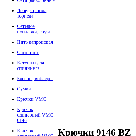
Сети рыболовные
Лебедка, пила,
торпеда
Сетевые
поплавки, груза
Нить капроновая
Спиннинг
Катушки для
спиннинга
Блесны, воблеры
Сумки
Крючки VMC
Крючок
одинарный VMC
9146
Крючки 9146 BZ
Крючок