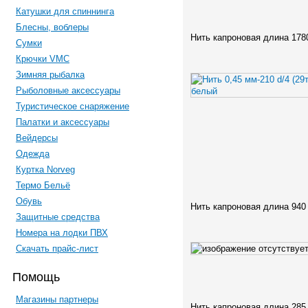
Катушки для спиннинга
Блесны, воблеры
Нить капроновая длина 178
Сумки
Крючки VMC
Зимняя рыбалка
Рыболовные аксессуары
Туристическое снаряжение
Палатки и аксессуары
Вейдерсы
Одежда
Куртка Norveg
Термо Бельё
Обувь
Нить капроновая длина 940
Защитные средства
Номера на лодки ПВХ
Скачать прайс-лист
Помощь
Магазины партнеры
Нить капроновая длина 285