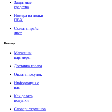
Защитные
средства
Номера на лодки
ПВХ
Скачать прайс-
лист
Помощь
Магазины
партнеры
Доставка товара
Оплата покупок
Информация о
нас
Как делать
покупки
Словарь терминов