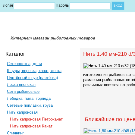
Логин
Пароль
Интернет магазин рыболовных товаров
Каталог
Нить 1,40 мм-210 d/3
Сетеполотна, дели
Шнуры, веревка, канат, лента
изготовления рыболовных с
Плетённый шнур (плетёнка)
рамления рыболовных сетей,
Леска японская
различных повязочных рабо
Сети рыболовные
Лебедка, пила, торпеда
Сетевые поплавки, груза
Нить капроновая
Ближайшие по цене
Нить капроновая Петроканат
Нить капроновая Канат
Спиннинг