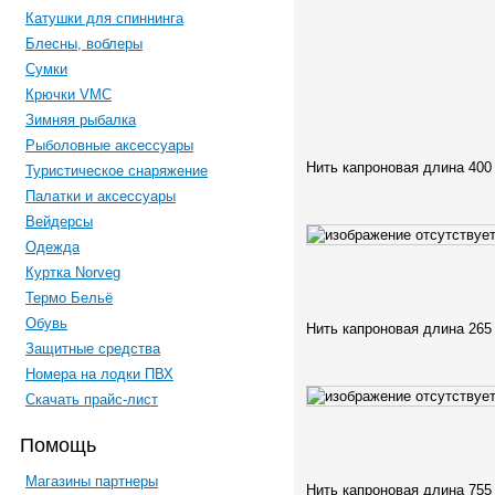
Катушки для спиннинга
Блесны, воблеры
Сумки
Крючки VMC
Зимняя рыбалка
Рыболовные аксессуары
Нить капроновая длина 400
Туристическое снаряжение
Палатки и аксессуары
Вейдерсы
Одежда
Куртка Norveg
Термо Бельё
Обувь
Нить капроновая длина 265
Защитные средства
Номера на лодки ПВХ
Скачать прайс-лист
Помощь
Магазины партнеры
Нить капроновая длина 755