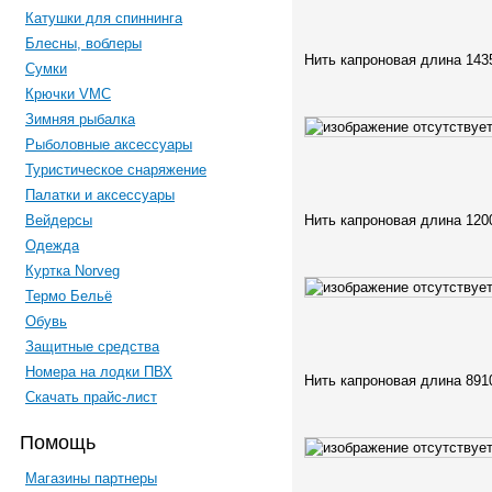
Катушки для спиннинга
Блесны, воблеры
Нить капроновая длина 143
Сумки
Крючки VMC
Зимняя рыбалка
Рыболовные аксессуары
Туристическое снаряжение
Палатки и аксессуары
Вейдерсы
Нить капроновая длина 120
Одежда
Куртка Norveg
Термо Бельё
Обувь
Защитные средства
Номера на лодки ПВХ
Нить капроновая длина 891
Скачать прайс-лист
Помощь
Магазины партнеры