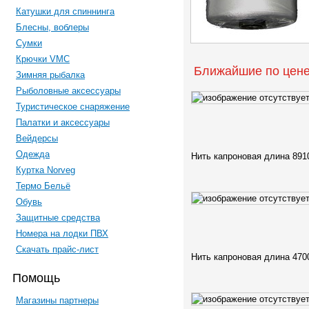
Катушки для спиннинга
Блесны, воблеры
Сумки
Крючки VMC
Ближайшие по цене
Зимняя рыбалка
Рыболовные аксессуары
Туристическое снаряжение
Палатки и аксессуары
Вейдерсы
Одежда
Нить капроновая длина 891
Куртка Norveg
Термо Бельё
Обувь
Защитные средства
Номера на лодки ПВХ
Скачать прайс-лист
Нить капроновая длина 470
Помощь
Магазины партнеры