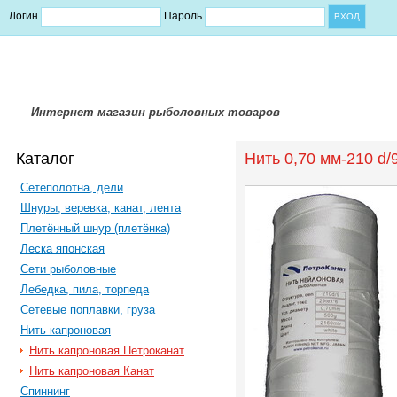
Логин
Пароль
Интернет магазин рыболовных товаров
Каталог
Нить 0,70 мм-210 d/9
Сетеполотна, дели
Шнуры, веревка, канат, лента
Плетённый шнур (плетёнка)
Леска японская
Сети рыболовные
Лебедка, пила, торпеда
Сетевые поплавки, груза
Нить капроновая
Нить капроновая Петроканат
Нить капроновая Канат
Спиннинг