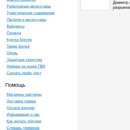
Диаметр 
Рыболовные аксессуары
разрывная
Туристическое снаряжение
Палатки и аксессуары
Вейдерсы
Одежда
Куртка Norveg
Термо Бельё
Обувь
Защитные средства
Номера на лодки ПВХ
Скачать прайс-лист
Помощь
Магазины партнеры
Доставка товара
Оплата покупок
Информация о нас
Как делать покупки
Словарь терминов