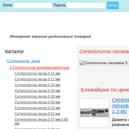
Логин
Пароль
Интернет магазин рыболовных товаров
Каталог
Сетеполотно лесково
Сетеполотна, дели
1 Сетеполотна монофиламентные
Сетеполотна леска 0,15 мм
Сетеполотна леска 0,17 мм
Сетеполотна леска 0,20 мм
Ближайшие по цене
Сетеполотна леска 0,25 мм
Сетеполотна леска 0,30 мм
Сетеп
Сетеполотна леска 0,40 мм
лесков
Сетеполотна леска 0,52 мм
1,2-60
Сетеполотна леска 0,52 мм
Сетеполотна леска 0,57 мм 0,60
Диаметр 
мм
разрывная