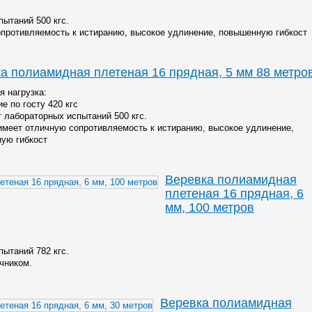
пытаний 500 кгс.
противляемость к истиранию, высокое удлинение, повышенную гибкост
а полиамидная плетеная 16 прядная, 5 мм 88 метро
я нагрузка:
е по госту 420 кгс
т лабораторных испытаний 500 кгс.
имеет отличную сопротивляемость к истиранию, высокое удлинение,
ую гибкост
Веревка полиамидная
плетеная 16 прядная, 6
мм, 100 метров
пытаний 782 кгс.
чником.
Веревка полиамидная