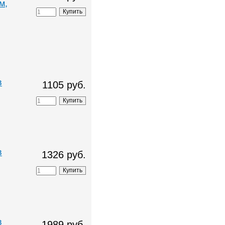
м,
в
1105 руб.
в
1326 руб.
в
1989 руб.