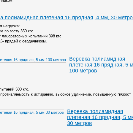
чником.
а полиамидная плетеная 16 прядная, 4 мм, 30 метро
я нагрузка:
е по госту 350 кгс
т лабораторных испытаний 398 кгс.
16- прядей с сердечником.
Веревка полиамидная
плетеная 16 прядная, 5 
100 метров
пытаний 500 кгс.
противляемость к истиранию, высокое удлинение, повышенную гибкост
Веревка полиамидная
плетеная 16 прядная, 5 м
30 метров