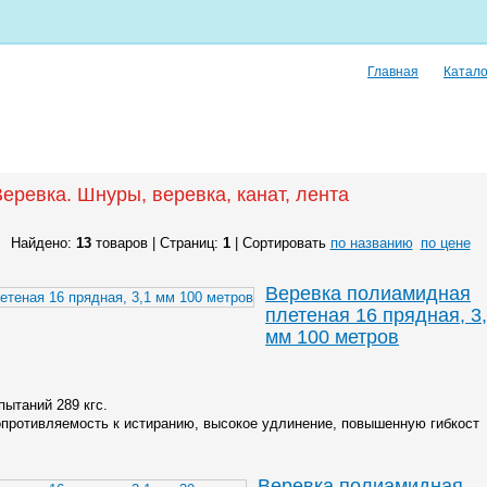
Главная
Катало
еревка. Шнуры, веревка, канат, лента
Найдено:
13
товаров | Страниц:
1
| Сортировать
по названию
по цене
Веревка полиамидная
плетеная 16 прядная, 3
мм 100 метров
пытаний 289 кгс.
противляемость к истиранию, высокое удлинение, повышенную гибкост
Веревка полиамидная