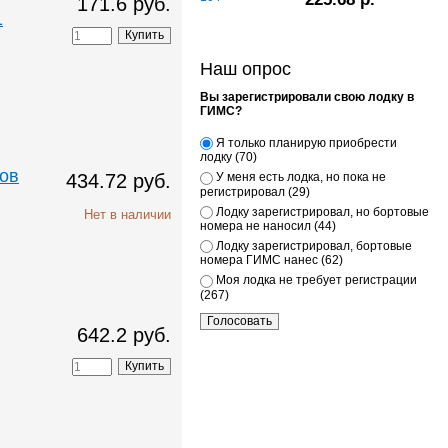
171.6 руб.
1
Наш опрос
Вы зарегистрировали свою лодку в
ГИМС?
Я только планирую приобрести
лодку (70)
ров
434.72 руб.
У меня есть лодка, но пока не
регистрировал (29)
Лодку зарегистрировал, но бортовые
Нет в наличии
номера не наносил (44)
Лодку зарегистрировал, бортовые
номера ГИМС нанес (62)
Моя лодка не требует регистрации
(267)
642.2 руб.