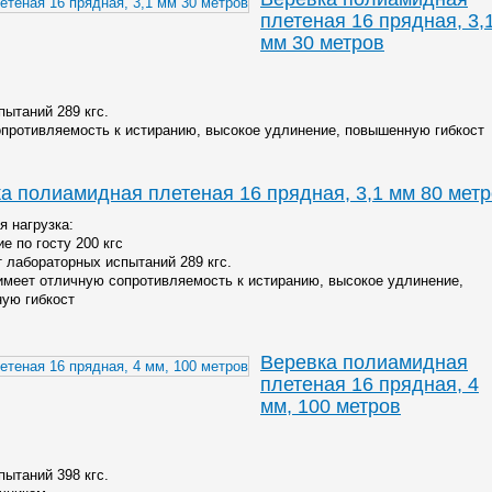
плетеная 16 прядная, 3,
мм 30 метров
пытаний 289 кгс.
противляемость к истиранию, высокое удлинение, повышенную гибкост
а полиамидная плетеная 16 прядная, 3,1 мм 80 мет
я нагрузка:
е по госту 200 кгс
т лабораторных испытаний 289 кгс.
имеет отличную сопротивляемость к истиранию, высокое удлинение,
ую гибкост
Веревка полиамидная
плетеная 16 прядная, 4
мм, 100 метров
пытаний 398 кгс.