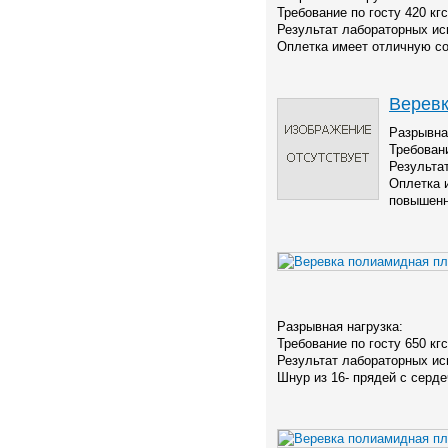
Требование по госту 420 кгс
Результат лабораторных ис
Оплетка имеет отличную со
Веревк
Разрывна
Требовани
Результа
Оплетка 
повышенн
Разрывная нагрузка:
Требование по госту 650 кгс
Результат лабораторных ис
Шнур из 16- прядей с серде