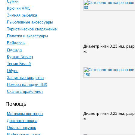
Сумки
Крючки VMC
Зимняя рыбалка
Рыболовные аксессуары
Туристическое снаряжение
Палатки и аксессуары
Вейдерсы
Диаметр нити 0,23 мм, разр
Одежда
кг.
Куртка Norveg
Термо Бельё
Обувь
Защитные средства
Номера на лодки ПВХ
Скачать прайс-лист
Помощь
Диаметр нити 0,23 мм, разр
Магазины партнеры
кг.
Доставка товара
Оплата покупок
Информация о нас