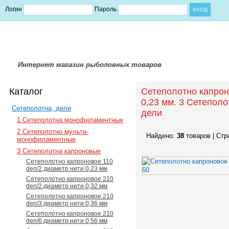
Логин
Пароль
Интернет магазин рыболовных товаров
Каталог
Сетеполотно капрон
0,23 мм. 3 Сетепол
Сетеполотна, дели
дели
1 Сетеполотна монофиламентные
2 Сетеполотно мульти-
Найдено:
38
товаров | Стр
монофиламентные
3 Сетеполотна капроновые
Сетеполотно капроновое 110
den/2 диаметр нити 0,23 мм
Сетеполотно капроновое 210
den/2 диаметр нити 0,32 мм
Сетеполотно капроновое 210
den/3 диаметр нити 0,36 мм
Сетеполотно капроновое 210
den/6 диаметр нити 0,56 мм