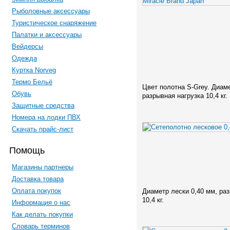
Рыболовные аксессуары
Туристическое снаряжение
Палатки и аксессуары
Вейдерсы
Одежда
Куртка Norveg
Термо Бельё
Цвет полотна S-Grey. Диаме
Обувь
разрывная нагрузка 10,4 кг.
Защитные средства
Номера на лодки ПВХ
Скачать прайс-лист
Помощь
Магазины партнеры
Доставка товара
Оплата покупок
Диаметр лески 0,40 мм, ра
10,4 кг.
Информация о нас
Как делать покупки
Словарь терминов