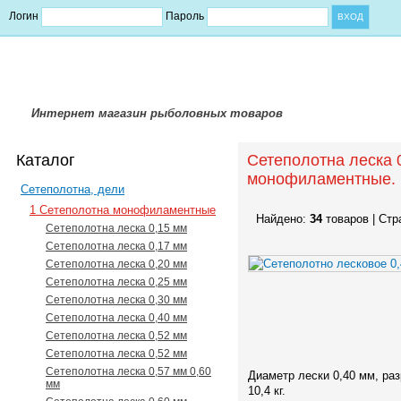
Логин
Пароль
Интернет магазин рыболовных товаров
Каталог
Сетеполотна леска 0
монофиламентные. 
Сетеполотна, дели
1 Сетеполотна монофиламентные
Найдено:
34
товаров | Стр
Сетеполотна леска 0,15 мм
Сетеполотна леска 0,17 мм
Сетеполотна леска 0,20 мм
Сетеполотна леска 0,25 мм
Сетеполотна леска 0,30 мм
Сетеполотна леска 0,40 мм
Сетеполотна леска 0,52 мм
Сетеполотна леска 0,52 мм
Сетеполотна леска 0,57 мм 0,60
Диаметр лески 0,40 мм, ра
мм
10,4 кг.