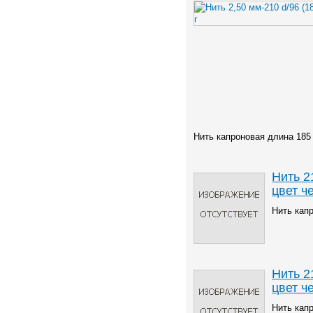
Нить капроновая длина 185
Нить 2
цвет ч
Нить кап
Нить 2
цвет ч
Нить кап