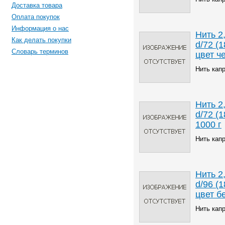
Доставка товара
Оплата покупок
Информация о нас
Нить 2
Как делать покупки
d/72 (1
Словарь терминов
цвет ч
Нить кап
Нить 2
d/72 (1
1000 г
Нить кап
Нить 2
d/96 (1
цвет б
Нить кап