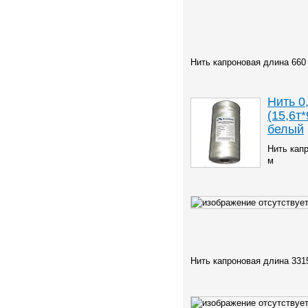
Нить капроновая длина 660
Нить 0
(15,6т*
белый
Нить кап
м
Нить капроновая длина 331