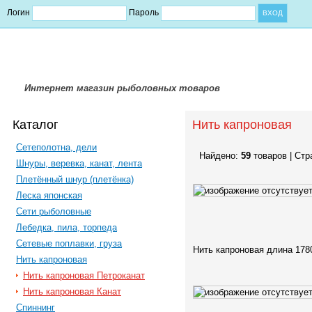
Логин
Пароль
Интернет магазин рыболовных товаров
Каталог
Нить капроновая
Сетеполотна, дели
Найдено:
59
товаров | Стр
Шнуры, веревка, канат, лента
Плетённый шнур (плетёнка)
Леска японская
Сети рыболовные
Лебедка, пила, торпеда
Сетевые поплавки, груза
Нить капроновая длина 178
Нить капроновая
Нить капроновая Петроканат
Нить капроновая Канат
Спиннинг