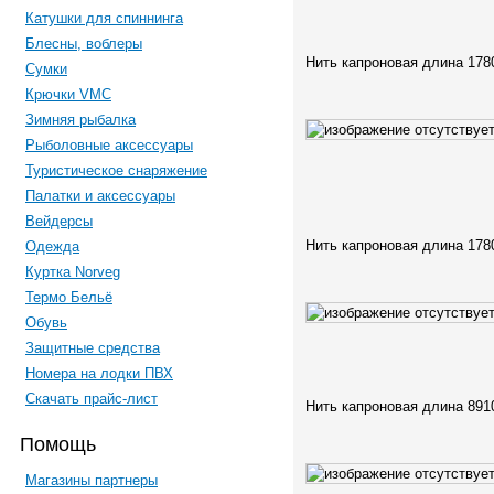
Катушки для спиннинга
Блесны, воблеры
Нить капроновая длина 178
Сумки
Крючки VMC
Зимняя рыбалка
Рыболовные аксессуары
Туристическое снаряжение
Палатки и аксессуары
Вейдерсы
Нить капроновая длина 178
Одежда
Куртка Norveg
Термо Бельё
Обувь
Защитные средства
Номера на лодки ПВХ
Скачать прайс-лист
Нить капроновая длина 891
Помощь
Магазины партнеры