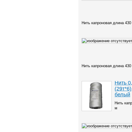
Нить капроновая длина 430
Нить капроновая длина 430
Нить 0
(29т*6)
белый
Нить кап
м