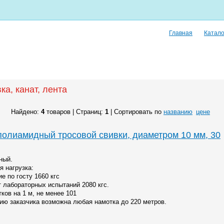
Главная
Катало
ка, канат, лента
Найдено:
4
товаров | Страниц:
1
| Сортировать по
названию
цене
полиамидный тросовой свивки, диаметром 10 мм, 30
ный.
я нагрузка:
е по госту 1660 кгс
т лабораторных испытаний 2080 кгс.
ков на 1 м, не менее 101
ию заказчика возможна любая намотка до 220 метров.