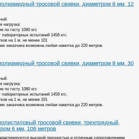
полиамидный тросовой свивки, диаметром 8 мм, 12
ный.
я нагрузка:
е по госту 1080 кгс
т лабораторных испытаний 1458 кгс.
ков на 1 м, не менее 101
ию заказчика возможна любая намотка до 220 метров.
полиамидный тросовой свивки, диаметром 8 мм, 30
ный.
я нагрузка:
е по госту 1080 кгс
т лабораторных испытаний 1458 кгс.
ков на 1 м, не менее 101
ию заказчика возможна любая намотка до 220 метров.
полистиловый тросовой свивки, трехпрядный,
ром 6 мм, 106 метров
арактеризуются высокой прочностью и отличным сопротивлением