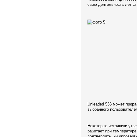
свою деятельность лет ст
Unleaded 533 может прораб
выбранного пользователе
Некоторые источники утв
работает при температуре 
подтвердить, ни опровер