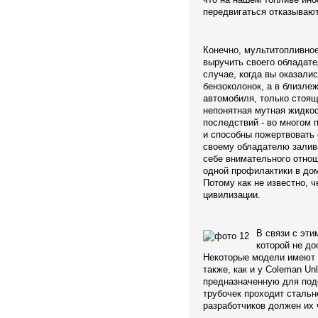
передвигаться отказывают
Конечно, мультитопливное
выручить своего обладате
случае, когда вы оказалис
бензоколонок, а в близле
автомобиля, только стоящи
непонятная мутная жидкос
последствий - во многом 
и способны пожертвовать
своему обладателю залива
себе внимательного отнош
одной профилактики в до
Потому как не известно, 
цивилизации.
В связи с эти
которой не до
Некоторые модели имеют в
также, как и у Coleman U
предназначенную для подо
трубочек проходит стальн
разработчиков должен их ч