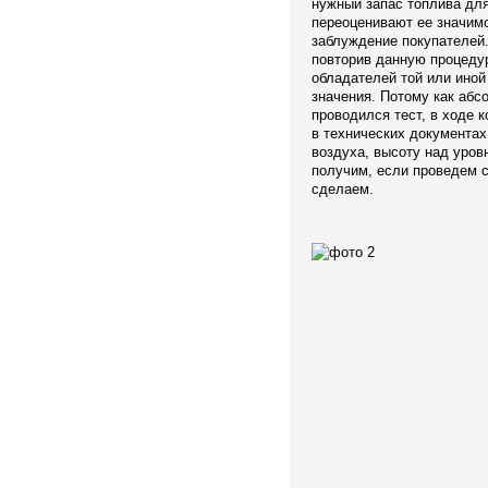
нужный запас топлива для
переоценивают ее значимо
заблуждение покупателей.
повторив данную процедур
обладателей той или иной
значения. Потому как абс
проводился тест, в ходе 
в технических документах
воздуха, высоту над уров
получим, если проведем с
сделаем.