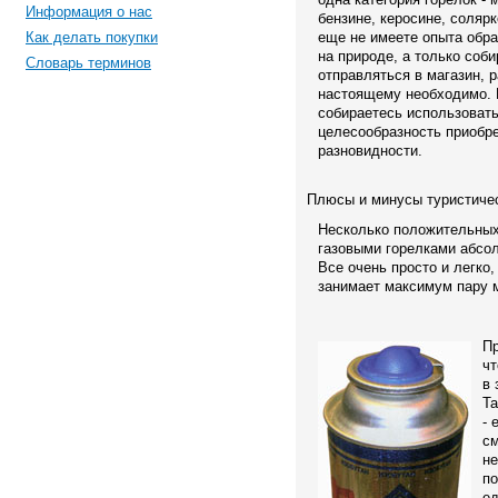
Информация о нас
бензине, керосине, солярк
Как делать покупки
еще не имеете опыта обр
на природе, а только соби
Словарь терминов
отправляться в магазин, р
настоящему необходимо. В
собираетесь использовать
целесообразность приобре
разновидности.
Плюсы и минусы туристичес
Несколько положительных
газовыми горелками абсол
Все очень просто и легко,
занимает максимум пару 
Пр
чт
в 
Та
- 
см
не
по
ед