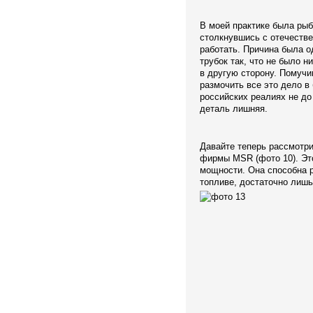
В моей практике была рыб
столкнувшись с отечестве
работать. Причина была од
трубок так, что не было н
в другую сторону. Помучи
размочить все это дело в
российских реалиях не до 
деталь лишняя.
Давайте теперь рассмотри
фирмы MSR (фото 10). Эт
мощности. Она способна р
топливе, достаточно лишь