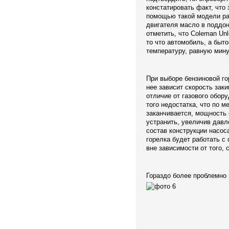
констатировать факт, что
помощью такой модели ра
двигателя масло в поддон
отметить, что Coleman Unl
то что автомобиль, а быт
температуру, равную мину
При выборе бензиновой го
нее зависит скорость заки
отличие от газового обор
того недостатка, что по ме
заканчивается, мощность 
устранить, увеличив давл
состав конструкции насоса
горелка будет работать с
вне зависимости от того, 
Гораздо более проблемно 