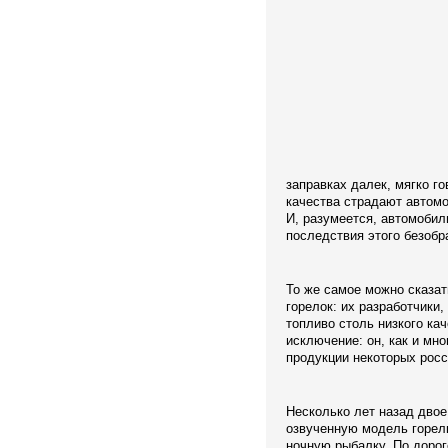
заправках далек, мягко го
качества страдают автомо
И, разумеется, автомобил
последствия этого безобр
То же самое можно сказа
горелок: их разработчики,
топливо столь низкого кач
исключение: он, как и мно
продукции некоторых росс
Несколько лет назад двое
озвученную модель горел
ночную рыбалку. По дорог