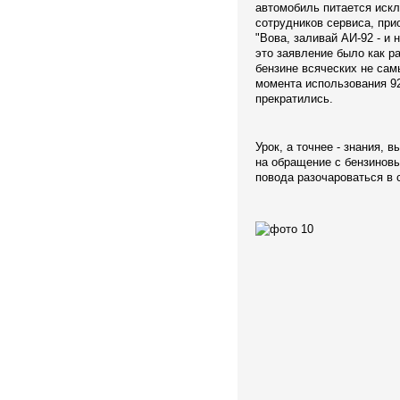
автомобиль питается искл
сотрудников сервиса, прио
"Вова, заливай АИ-92 - и
это заявление было как р
бензине всяческих не сам
момента использования 92
прекратились.
Урок, а точнее - знания, 
на обращение с бензиновы
повода разочароваться в 