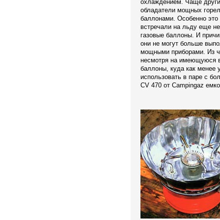
охлаждением. Чаще други
обладатели мощных горело
баллонами. Особенно это 
встречали на льду еще н
газовые баллоны. И причин
они не могут больше выпо
мощными приборами. Из че
несмотря на имеющуюся в
баллоны, куда как менее 
использовать в паре с бо
CV 470 от Campingaz емко