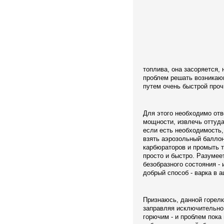
топлива, она засоряется, 
проблем решать возникаю
путем очень быстрой проч
Для этого необходимо от
мощности, извлечь оттуда
если есть необходимость,
взять аэрозольный балло
карбюраторов и промыть т
просто и быстро. Разумее
безобразного состояния - 
добрый способ - варка в а
Признаюсь, данной горелк
заправляя исключительно
горючим - и проблем пока