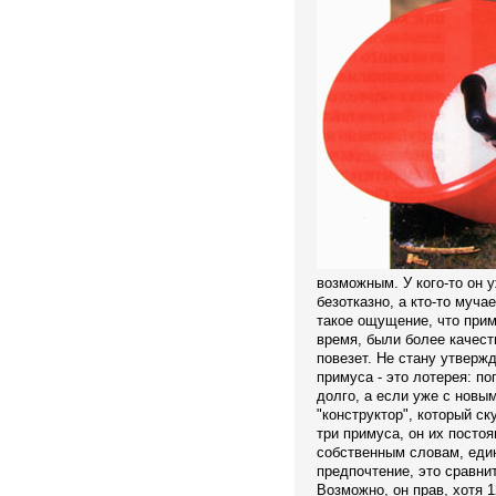
возможным. У кого-то он у
безотказно, а кто-то муча
такое ощущение, что прим
время, были более качест
повезет. Не стану утвержд
примуса - это лотерея: п
долго, а если уже с новым
"конструктор", который ск
три примуса, он их постоя
собственным словам, еди
предпочтение, это сравни
Возможно, он прав, хотя 1