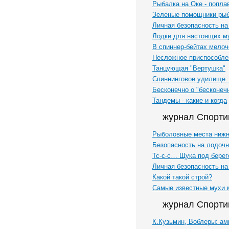
Рыбалка на Оке - попла
Зеленые помощники ры
Личная безопасность на
Лодки для настоящих м
В спиннер-бейтах мелоч
Несложное приспособле
Танцующая "Вертушка"
Спиннинговое удилище: 
Бесконечно о "бесконеч
Тандемы - какие и когда
журнал Спорти
Рыболовные места нижн
Безопасность на лодоч
Тс-с-с… Щука под берег
Личная безопасность на
Какой такой строй?
Самые известные мухи м
журнал Спорти
К.Кузьмин, Воблеры: ам