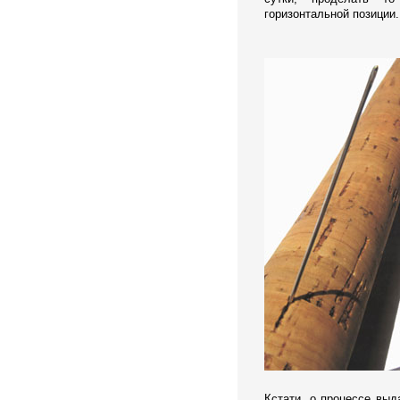
горизонтальной позиции.
Кстати, о процессе выд