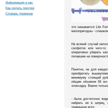
Информация о нас
Как делать покупки
Словарь терминов
это называется Lite For
малопригодны - слишком
На всякий случай непл
салфеток или чего-то
оперативно убирать ка
попавшие на поверхность
Понятно, не для каждо
приобретать вышеупом
минимуму стоящий руб
общим объемом 56 мл.
эпоксидку. Важно только
- была достаточно жид
набрать ее в шприц, 
тоненькую иглу;