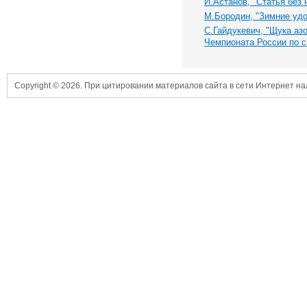
И.Астанов, "Статья без 
М.Бородин, "Зимние удо
С.Гайдукевич, "Щука аз
Чемпионата России по с
Copyright © 2026. При цитировании материалов сайта в сети Интернет н