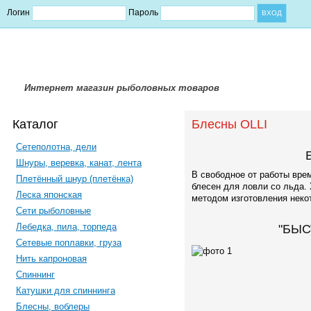
Логин
Пароль
Интернет магазин рыболовных товаров
Каталог
Блесны OLLI
Сетеполотна, дели
Шнуры, веревка, канат, лента
В свободное от работы вре
Плетённый шнур (плетёнка)
блесен для ловли со льда.
Леска японская
методом изготовления некот
Сети рыболовные
Лебедка, пила, торпеда
"БЫС
Сетевые поплавки, груза
Нить капроновая
Спиннинг
Катушки для спиннинга
Блесны, воблеры