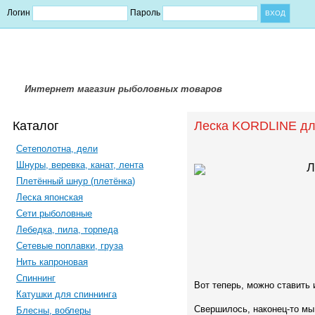
Логин
Пароль
Интернет магазин рыболовных товаров
Каталог
Леска KORDLINE дл
Сетеполотна, дели
Шнуры, веревка, канат, лента
Л
Плетённый шнур (плетёнка)
Леска японская
Сети рыболовные
Лебедка, пила, торпеда
Сетевые поплавки, груза
Нить капроновая
Спиннинг
Вот теперь, можно ставить и
Катушки для спиннинга
Свершилось, наконец-то м
Блесны, воблеры